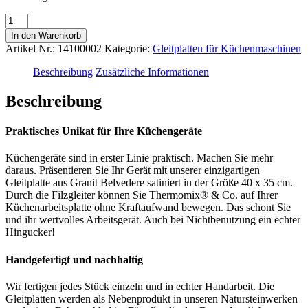
Gleitplatte
Granit
In den Warenkorb
Belvedere
Artikel Nr.:
14100002
Kategorie:
Gleitplatten für Küchenmaschinen
satiniert
Menge
Beschreibung
Zusätzliche Informationen
Beschreibung
Praktisches Unikat für Ihre Küchengeräte
Küchengeräte sind in erster Linie praktisch. Machen Sie mehr
daraus. Präsentieren Sie Ihr Gerät mit unserer einzigartigen
Gleitplatte aus Granit Belvedere satiniert in der Größe 40 x 35 cm.
Durch die Filzgleiter können Sie Thermomix® & Co. auf Ihrer
Küchenarbeitsplatte ohne Kraftaufwand bewegen. Das schont Sie
und ihr wertvolles Arbeitsgerät. Auch bei Nichtbenutzung ein echter
Hingucker!
Handgefertigt und nachhaltig
Wir fertigen jedes Stück einzeln und in echter Handarbeit. Die
Gleitplatten werden als Nebenprodukt in unseren Natursteinwerken