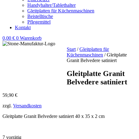
Handyhalter/Tablethalter
Gleitplatten für Küchenmaschinen
Beistelltische
Pflegemittel
Kontakt
0,00
€
0
Warenkorb
Start
/
Gleitplatten für
Küchenmaschinen
/ Gleitplatte
Granit Belvedere satiniert
Gleitplatte Granit
Belvedere satiniert
59,90
€
zzgl.
Versandkosten
Gleitplatte Granit Belvedere satiniert 40 x 35 x 2 cm
7 vorrätig