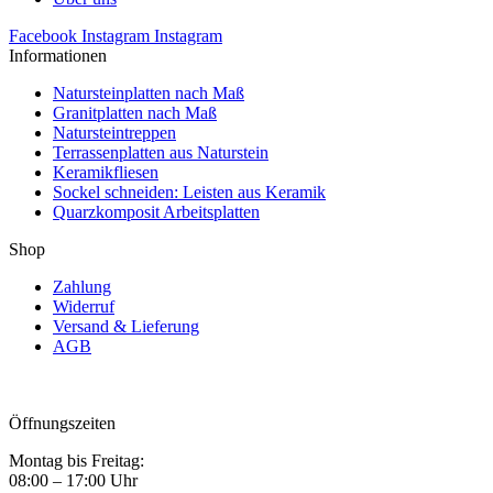
Facebook
Instagram
Instagram
Informationen
Natursteinplatten nach Maß
Granitplatten nach Maß
Natursteintreppen
Terrassenplatten aus Naturstein
Keramikfliesen
Sockel schneiden: Leisten aus Keramik
Quarzkomposit Arbeitsplatten
Shop
Zahlung
Widerruf
Versand & Lieferung
AGB
Öffnungszeiten
Montag bis Freitag:
08:00 – 17:00 Uhr