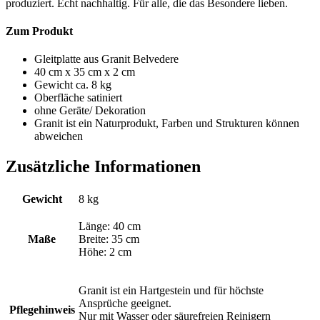
produziert. Echt nachhaltig. Für alle, die das Besondere lieben.
Zum Produkt
Gleitplatte aus Granit Belvedere
40 cm x 35 cm x 2 cm
Gewicht ca. 8 kg
Oberfläche satiniert
ohne Geräte/ Dekoration
Granit ist ein Naturprodukt, Farben und Strukturen können
abweichen
Zusätzliche Informationen
Gewicht
8 kg
Länge: 40 cm
Maße
Breite: 35 cm
Höhe: 2 cm
Granit ist ein Hartgestein und für höchste
Ansprüche geeignet.
Pflegehinweis
Nur mit Wasser oder säurefreien Reinigern