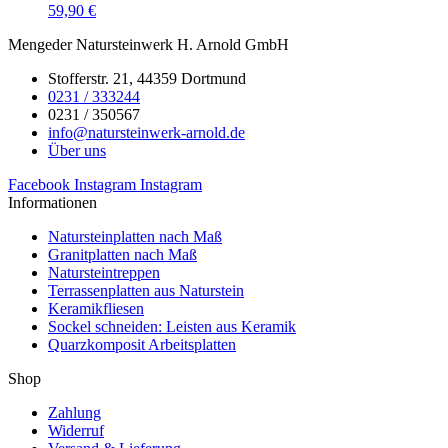
59,90
€
Mengeder Natursteinwerk H. Arnold GmbH
Stofferstr. 21, 44359 Dortmund
0231 / 333244
0231 / 350567
info@natursteinwerk-arnold.de
Über uns
Facebook
Instagram
Instagram
Informationen
Natursteinplatten nach Maß
Granitplatten nach Maß
Natursteintreppen
Terrassenplatten aus Naturstein
Keramikfliesen
Sockel schneiden: Leisten aus Keramik
Quarzkomposit Arbeitsplatten
Shop
Zahlung
Widerruf