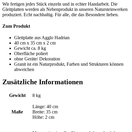
Wir fertigen jedes Stück einzeln und in echter Handarbeit. Die
Gleitplatten werden als Nebenprodukt in unseren Natursteinwerken
produziert. Echt nachhaltig. Für alle, die das Besondere lieben.
Zum Produkt
Gleitplatte aus Agglo Hadrian
40 cm x 35 cm x 2 cm
Gewicht ca. 8 kg
Oberfläche poliert
ohne Geräte/ Dekoration
Granit ist ein Naturprodukt, Farben und Strukturen können
abweichen
Zusätzliche Informationen
Gewicht
8 kg
Länge: 40 cm
Maße
Breite: 35 cm
Höhe: 2 cm