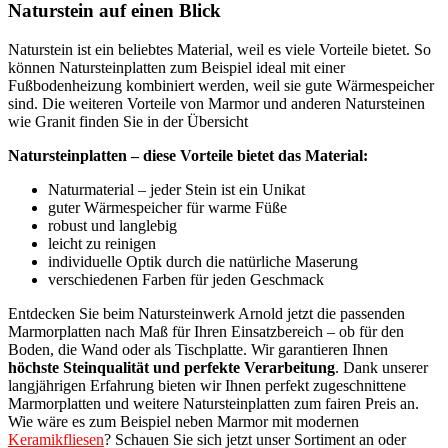
Naturstein auf einen Blick
Naturstein ist ein beliebtes Material, weil es viele Vorteile bietet. So
können Natursteinplatten zum Beispiel ideal mit einer
Fußbodenheizung kombiniert werden, weil sie gute Wärmespeicher
sind. Die weiteren Vorteile von Marmor und anderen Natursteinen
wie Granit finden Sie in der Übersicht
Natursteinplatten – diese Vorteile bietet das Material:
Naturmaterial – jeder Stein ist ein Unikat
guter Wärmespeicher für warme Füße
robust und langlebig
leicht zu reinigen
individuelle Optik durch die natürliche Maserung
verschiedenen Farben für jeden Geschmack
Entdecken Sie beim Natursteinwerk Arnold jetzt die passenden
Marmorplatten nach Maß für Ihren Einsatzbereich – ob für den
Boden, die Wand oder als Tischplatte. Wir garantieren Ihnen
höchste Steinqualität und perfekte Verarbeitung
. Dank unserer
langjährigen Erfahrung bieten wir Ihnen perfekt zugeschnittene
Marmorplatten und weitere Natursteinplatten zum fairen Preis an.
Wie wäre es zum Beispiel neben Marmor mit modernen
Keramikfliesen
? Schauen Sie sich jetzt unser Sortiment an oder