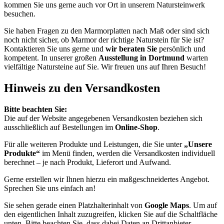
kommen Sie uns gerne auch vor Ort in unserem Natursteinwerk
besuchen.
Sie haben Fragen zu den Marmorplatten nach Maß oder sind sich
noch nicht sicher, ob Marmor der richtige Naturstein für Sie ist?
Kontaktieren Sie uns gerne und
wir beraten Sie
persönlich und
kompetent. In unserer großen
Ausstellung in Dortmund
warten
vielfältige Natursteine auf Sie. Wir freuen uns auf Ihren Besuch!
Hinweis zu den Versandkosten
Bitte beachten Sie:
Die auf der Website angegebenen Versandkosten beziehen sich
ausschließlich auf Bestellungen im
Online-Shop
.
Für alle weiteren Produkte und Leistungen, die Sie unter
„Unsere
Produkte“
im Menü finden, werden die Versandkosten individuell
berechnet – je nach Produkt, Lieferort und Aufwand.
Gerne erstellen wir Ihnen hierzu ein maßgeschneidertes Angebot.
Sprechen Sie uns einfach an!
Sie sehen gerade einen Platzhalterinhalt von
Google Maps
. Um auf
den eigentlichen Inhalt zuzugreifen, klicken Sie auf die Schaltfläche
unten. Bitte beachten Sie, dass dabei Daten an Drittanbieter