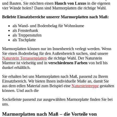
und Bauten. Sie möchten einen
Hauch von Luxus
in die eigenen
vier Wände holen? Dann sind Marmorplatten die richtige Wahl.
Beliebte Einsatzbereiche unserer Marmorplatten nach Maß:
als Wand- und Bodenbelag für Wohnräume
als Fensterbank
als Treppenstufen
als Tischplatte
Marmorplatten können nur im Innenbereich verlegt werden. Wenn
Sie einen Bodenbelag für den Außenbereich suchen, sind unsere
Naturstein
Terrassenplatten
die richtige Wahl. Der Naturstein
Marmor ist vielseitig und in
verschiedenen Farben
von hell bis
dunkel erhältlich.
Sie erhalten bei uns Marmorplatten nach Maß, passend zu Ihrem
Einsatzbereich. Wir bieten Ihnen individuelle Maße an, damit Sie
aus dem edlen Material zum Beispiel eine
Natursteintreppe
gestalten
können. Und auch die
Sockelleiste passend zur ausgewählten Marmorplatte finden Sie bei
uns.
Marmorplatten nach Maß – die Vorteile von