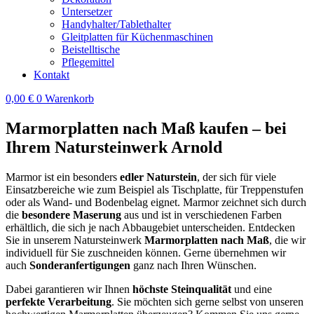
Untersetzer
Handyhalter/Tablethalter
Gleitplatten für Küchenmaschinen
Beistelltische
Pflegemittel
Kontakt
0,00
€
0
Warenkorb
Marmorplatten nach Maß kaufen – bei
Ihrem Natursteinwerk Arnold
Marmor ist ein besonders
edler Naturstein
, der sich für viele
Einsatzbereiche wie zum Beispiel als Tischplatte, für Treppenstufen
oder als Wand- und Bodenbelag eignet. Marmor zeichnet sich durch
die
besondere Maserung
aus und ist in verschiedenen Farben
erhältlich, die sich je nach Abbaugebiet unterscheiden. Entdecken
Sie in unserem Natursteinwerk
Marmorplatten nach Maß
, die wir
individuell für Sie zuschneiden können. Gerne übernehmen wir
auch
Sonderanfertigungen
ganz nach Ihren Wünschen.
Dabei garantieren wir Ihnen
höchste Steinqualität
und eine
perfekte Verarbeitung
. Sie möchten sich gerne selbst von unseren