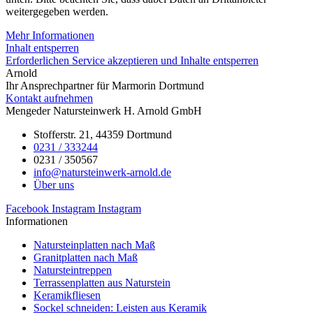
weitergegeben werden.
Mehr Informationen
Inhalt entsperren
Erforderlichen Service akzeptieren und Inhalte entsperren
Arnold
Ihr Ansprechpartner für Marmorin Dortmund
Kontakt aufnehmen
Mengeder Natursteinwerk H. Arnold GmbH
Stofferstr. 21, 44359 Dortmund
0231 / 333244
0231 / 350567
info@natursteinwerk-arnold.de
Über uns
Facebook
Instagram
Instagram
Informationen
Natursteinplatten nach Maß
Granitplatten nach Maß
Natursteintreppen
Terrassenplatten aus Naturstein
Keramikfliesen
Sockel schneiden: Leisten aus Keramik