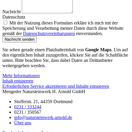
Nachricht
Datenschutz
Mit der Nutzung dieses Formulars erkläre ich mich mit der
Speicherung und Verarbeitung meiner Daten durch diese Website
gemäß der
Datenschutzvereinbarungen
einverstanden.
Nachricht senden
Sie sehen gerade einen Platzhalterinhalt von
Google Maps
. Um auf
den eigentlichen Inhalt zuzugreifen, klicken Sie auf die Schaltfläche
unten. Bitte beachten Sie, dass dabei Daten an Drittanbieter
weitergegeben werden.
Mehr Informationen
Inhalt entsperren
Erforderlichen Service akzeptieren und Inhalte entsperren
Mengeder Natursteinwerk H. Arnold GmbH
Stofferstr. 21, 44359 Dortmund
0231 / 333244
0231 / 350567
info@natursteinwerk-arnold.de
Über uns