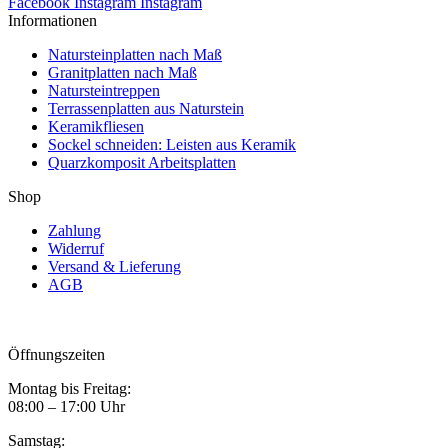
Facebook
Instagram
Instagram
Informationen
Natursteinplatten nach Maß
Granitplatten nach Maß
Natursteintreppen
Terrassenplatten aus Naturstein
Keramikfliesen
Sockel schneiden: Leisten aus Keramik
Quarzkomposit Arbeitsplatten
Shop
Zahlung
Widerruf
Versand & Lieferung
AGB
Öffnungszeiten
Montag bis Freitag:
08:00 – 17:00 Uhr
Samstag: