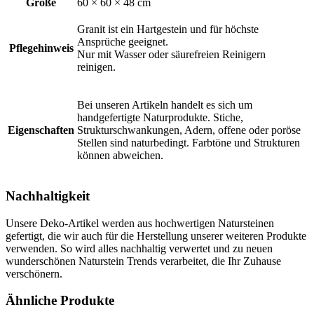
Größe
60 × 60 × 48 cm
Granit ist ein Hartgestein und für höchste
Ansprüche geeignet.
Pflegehinweis
Nur mit Wasser oder säurefreien Reinigern
reinigen.
Bei unseren Artikeln handelt es sich um
handgefertigte Naturprodukte. Stiche,
Eigenschaften
Strukturschwankungen, Adern, offene oder poröse
Stellen sind naturbedingt. Farbtöne und Strukturen
können abweichen.
Nachhaltigkeit
Unsere Deko-Artikel werden aus hochwertigen Natursteinen
gefertigt, die wir auch für die Herstellung unserer weiteren Produkte
verwenden. So wird alles nachhaltig verwertet und zu neuen
wunderschönen Naturstein Trends verarbeitet, die Ihr Zuhause
verschönern.
Ähnliche Produkte