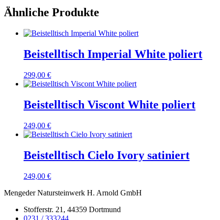
Ähnliche Produkte
Beistelltisch Imperial White poliert
299,00
€
Beistelltisch Viscont White poliert
249,00
€
Beistelltisch Cielo Ivory satiniert
249,00
€
Mengeder Natursteinwerk H. Arnold GmbH
Stofferstr. 21, 44359 Dortmund
0231 / 333244