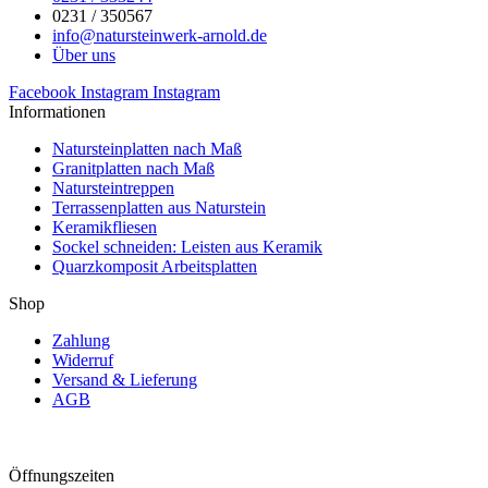
0231 / 350567
info@natursteinwerk-arnold.de
Über uns
Facebook
Instagram
Instagram
Informationen
Natursteinplatten nach Maß
Granitplatten nach Maß
Natursteintreppen
Terrassenplatten aus Naturstein
Keramikfliesen
Sockel schneiden: Leisten aus Keramik
Quarzkomposit Arbeitsplatten
Shop
Zahlung
Widerruf
Versand & Lieferung
AGB
Öffnungszeiten