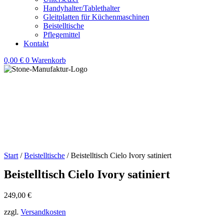
Handyhalter/Tablethalter
Gleitplatten für Küchenmaschinen
Beistelltische
Pflegemittel
Kontakt
0,00
€
0
Warenkorb
Start
/
Beistelltische
/ Beistelltisch Cielo Ivory satiniert
Beistelltisch Cielo Ivory satiniert
249,00
€
zzgl.
Versandkosten