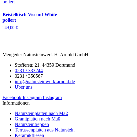
Beistelltisch Viscont White
poliert
249,00
€
Mengeder Natursteinwerk H. Arnold GmbH
Stofferstr. 21, 44359 Dortmund
0231 / 333244
0231 / 350567
info@natursteinwerk-arnold.de
Über uns
Facebook
Instagram
Instagram
Informationen
Natursteinplatten nach Maß
Granitplatten nach Maß
Natursteintreppen
Terrassenplatten aus Naturstein
Keramikfliesen