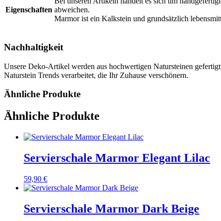
Bei unseren Artikeln handelt es sich um handgefertig
Eigenschaften
abweichen.
Marmor ist ein Kalkstein und grundsätzlich lebensmit
Nachhaltigkeit
Unsere Deko-Artikel werden aus hochwertigen Natursteinen gefertigt,
Naturstein Trends verarbeitet, die Ihr Zuhause verschönern.
Ähnliche Produkte
Ähnliche Produkte
Servierschale Marmor Elegant Lilac
59,90
€
Servierschale Marmor Dark Beige