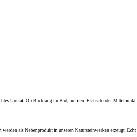
chtes Unikat. Ob Blickfang im Bad, auf dem Esstisch oder Mittelpunkt
en werden als Nebenprodukt in unseren Natursteinwerken erzeugt. Echt n