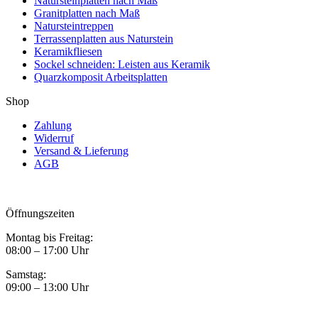
Natursteinplatten nach Maß
Granitplatten nach Maß
Natursteintreppen
Terrassenplatten aus Naturstein
Keramikfliesen
Sockel schneiden: Leisten aus Keramik
Quarzkomposit Arbeitsplatten
Shop
Zahlung
Widerruf
Versand & Lieferung
AGB
Öffnungszeiten
Montag bis Freitag:
08:00 – 17:00 Uhr
Samstag:
09:00 – 13:00 Uhr