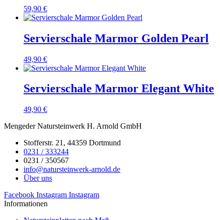
59,90
€
Servierschale Marmor Golden Pearl
49,90
€
Servierschale Marmor Elegant White
49,90
€
Mengeder Natursteinwerk H. Arnold GmbH
Stofferstr. 21, 44359 Dortmund
0231 / 333244
0231 / 350567
info@natursteinwerk-arnold.de
Über uns
Facebook
Instagram
Instagram
Informationen