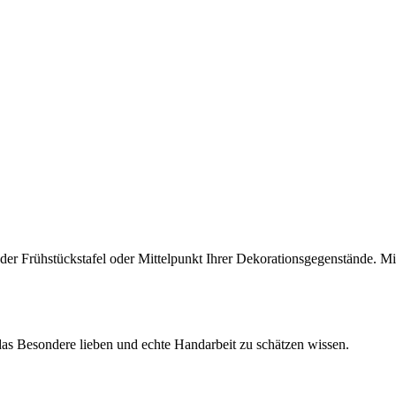
f der Frühstückstafel oder Mittelpunkt Ihrer Dekorationsgegenstände. M
 das Besondere lieben und echte Handarbeit zu schätzen wissen.