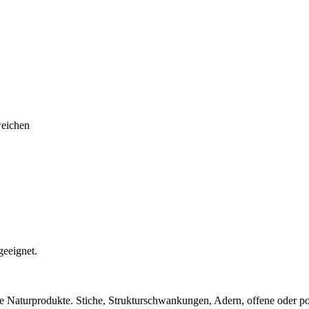
weichen
geeignet.
te Naturprodukte. Stiche, Strukturschwankungen, Adern, offene oder po