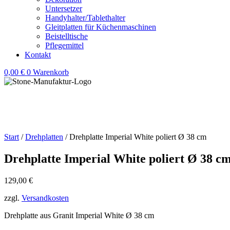
Untersetzer
Handyhalter/Tablethalter
Gleitplatten für Küchenmaschinen
Beistelltische
Pflegemittel
Kontakt
0,00
€
0
Warenkorb
Start
/
Drehplatten
/ Drehplatte Imperial White poliert Ø 38 cm
Drehplatte Imperial White poliert Ø 38 c
129,00
€
zzgl.
Versandkosten
Drehplatte aus Granit Imperial White Ø 38 cm