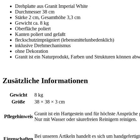
Drehplatte aus Granit Imperial White
Durchmesser 38 cm
Stärke 2 cm, Gesamthöhe 3,3 cm
Gewicht ca. 8 kg
Oberfläche poliert
Kanten poliert und gefaßt
fleckschutzimprägniert (lebensmittelunbedenklich)
inklusive Drehmechanismus
ohne Dekoration
Granit ist ein Naturprodukt, Farben und Strukturen können ab
Zusätzliche Informationen
Gewicht
8 kg
Größe
38 × 38 × 3 cm
Granit ist ein Hartgestein und für höchste Ansprüche 
Pflegehinweis
Nur mit Wasser oder säurefreien Reinigern reinigen.
Bei unseren Artikeln handelt es sich um handgefertig
Eigenschaften