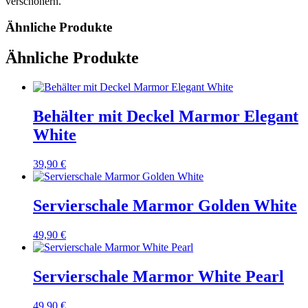
verschönern.
Ähnliche Produkte
Ähnliche Produkte
Behälter mit Deckel Marmor Elegant
White
39,90
€
Servierschale Marmor Golden White
49,90
€
Servierschale Marmor White Pearl
49,90
€