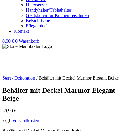
Untersetzer
Handyhalter/Tablethalter
Gleitplatten für Küchenmaschinen
Beistelltische
Pflegemittel
Kontakt
0,00
€
0
Warenkorb
Start
/
Dekoration
/ Behälter mit Deckel Marmor Elegant Beige
Behälter mit Deckel Marmor Elegant
Beige
39,90
€
zzgl.
Versandkosten
Behälter mit Deckel Marmor Elegant Beige