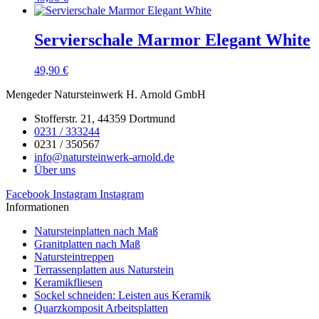
Servierschale Marmor Elegant White
49,90
€
Mengeder Natursteinwerk H. Arnold GmbH
Stofferstr. 21, 44359 Dortmund
0231 / 333244
0231 / 350567
info@natursteinwerk-arnold.de
Über uns
Facebook
Instagram
Instagram
Informationen
Natursteinplatten nach Maß
Granitplatten nach Maß
Natursteintreppen
Terrassenplatten aus Naturstein
Keramikfliesen
Sockel schneiden: Leisten aus Keramik
Quarzkomposit Arbeitsplatten