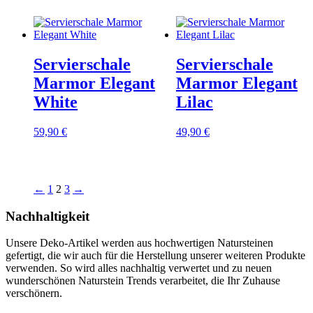
Servierschale
Servierschale
Marmor Elegant
Marmor Elegant
White
Lilac
59,90
€
49,90
€
←
1
2
3
→
Nachhaltigkeit
Unsere Deko-Artikel werden aus hochwertigen Natursteinen
gefertigt, die wir auch für die Herstellung unserer weiteren Produkte
verwenden. So wird alles nachhaltig verwertet und zu neuen
wunderschönen Naturstein Trends verarbeitet, die Ihr Zuhause
verschönern.