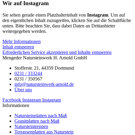
Wir auf Instagram
Sie sehen gerade einen Platzhalterinhalt von
Instagram
. Um auf
den eigentlichen Inhalt zuzugreifen, klicken Sie auf die Schaltfläche
unten. Bitte beachten Sie, dass dabei Daten an Drittanbieter
weitergegeben werden.
Mehr Informationen
Inhalt entsperren
Erforderlichen Service akzeptieren und Inhalte entsperren
Mengeder Natursteinwerk H. Arnold GmbH
Stofferstr. 21, 44359 Dortmund
0231 / 333244
0231 / 350567
info@natursteinwerk-arnold.de
Über uns
Facebook
Instagram
Instagram
Informationen
Natursteinplatten nach Maß
Granitplatten nach Maß
Natursteintreppen
Terrassenplatten aus Naturstein