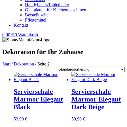
Handyhalter/Tablethalter
Gleitplatten für Küchenmaschinen
Beistelltische
Pflegemittel
Kontakt
0,00
€
0
Warenkorb
Dekoration für Ihr Zuhause
Start
/
Dekoration
/ Seite 2
Servierschale
Servierschale
Marmor Elegant
Marmor Elegant
Black
Dark Beige
59,90
€
59,90
€