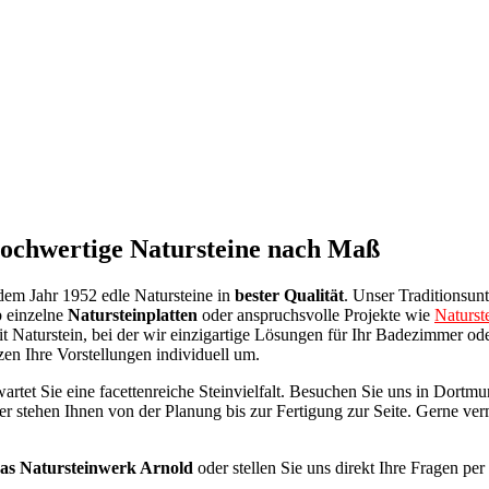
hochwertige Natursteine nach Maß
dem Jahr 1952 edle Natursteine in
bester Qualität
. Unser Traditionsun
b einzelne
Natursteinplatten
oder anspruchsvolle Projekte wie
Naturst
mit Naturstein, bei der wir einzigartige Lösungen für Ihr Badezimmer o
n Ihre Vorstellungen individuell um.
wartet Sie eine facettenreiche Steinvielfalt. Besuchen Sie uns in Dort
r stehen Ihnen von der Planung bis zur Fertigung zur Seite. Gerne ver
as Natursteinwerk Arnold
oder stellen Sie uns direkt Ihre Fragen per