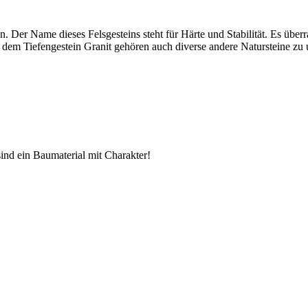
ien. Der Name dieses Felsgesteins steht für Härte und Stabilität. Es üb
 dem Tiefengestein Granit gehören auch diverse andere Natursteine zu u
sind ein Baumaterial mit Charakter!