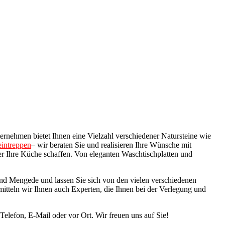
ternehmen bietet Ihnen eine Vielzahl verschiedener Natursteine wie
eintreppen
– wir beraten Sie und realisieren Ihre Wünsche mit
der Ihre Küche schaffen. Von eleganten Waschtischplatten und
mund Mengede und lassen Sie sich von den vielen verschiedenen
mitteln wir Ihnen auch Experten, die Ihnen bei der Verlegung und
 Telefon, E-Mail oder vor Ort. Wir freuen uns auf Sie!