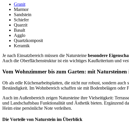
Granit
Marmor
Sandstein
Schiefer
Quarzit
Basalt
Agglo
Quartzkomposit
Keramik
Je nach Einsatzbereich müssen die Natursteine
besondere Eigenscha
Auch die Oberflächenstruktur ist ein wichtiges Kaufkriterium und ver
Vom Wohnzimmer bis zum Garten: mit Natursteinen in
Ob als edle Küchenarbeitsplatten, die nicht nur robust, sondern auch
Beständigkeit. Im Wohnbereich schaffen sie mit Bodenbelägen oder F
Auch im Außenbereich zeigen Natursteine ihre Vielseitigkeit: Terras
und Landschaftsbau Funktionalität und Ästhetik bieten. Ergänzend d
Heim eine persönliche Note verleihen.
Die Vorteile von Naturstein im Überblick