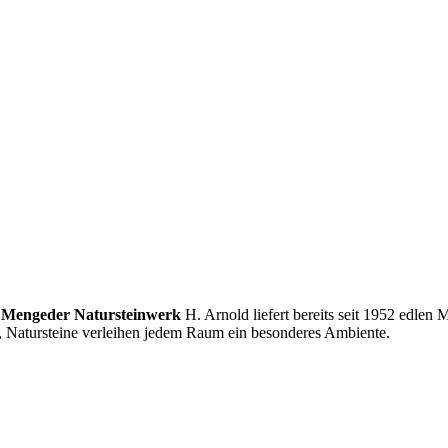
s
Mengeder Natursteinwerk
H. Arnold liefert bereits seit 1952 edlen
atursteine verleihen jedem Raum ein besonderes Ambiente.