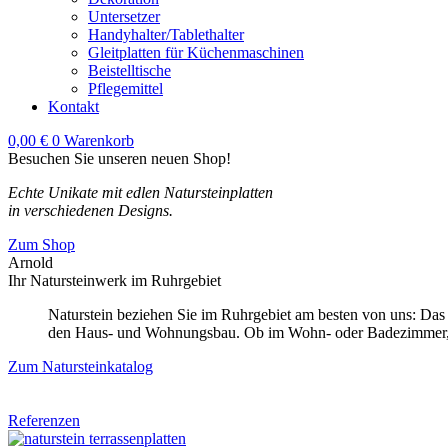
Untersetzer
Handyhalter/Tablethalter
Gleitplatten für Küchenmaschinen
Beistelltische
Pflegemittel
Kontakt
0,00
€
0
Warenkorb
Besuchen Sie unseren neuen Shop!
Echte Unikate mit edlen Natursteinplatten
in verschiedenen Designs.
Zum Shop
Arnold
Ihr Natursteinwerk im Ruhrgebiet
Naturstein beziehen Sie im Ruhrgebiet am besten von uns: Da
den Haus- und Wohnungsbau. Ob im Wohn- oder Badezimmer, N
Zum Natursteinkatalog
Referenzen