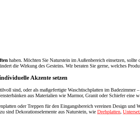
ften
haben. Möchten Sie Naturstein im Außenbereich einsetzen, sollte d
ändert die Wirkung des Gesteins. Wir beraten Sie gerne, welches Produk
dividuelle Akzente setzen
 stilvoll sind, oder als maßgefertigte Waschtischplatten im Badezimmer 
ensterbänken aus Materialien wie Marmor, Granit oder Schiefer eine w
senplatten oder Treppen für den Eingangsbereich vereinen Design und W
azu sind Dekorationselemente aus Naturstein, wie
Drehplatten
,
Unterset