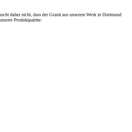
errascht daher nicht, dass der Granit aus unserem Werk in Dortmund
nserer Produktpalette: