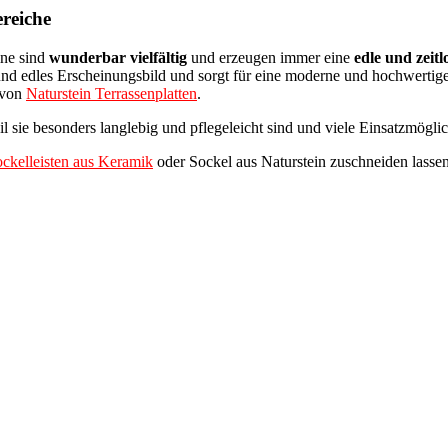
ereiche
ine sind
wunderbar vielfältig
und erzeugen immer eine
edle und zeitl
nd edles Erscheinungsbild und sorgt für eine moderne und hochwertige
 von
Naturstein Terrassenplatten
.
il sie besonders langlebig und pflegeleicht sind und viele Einsatzmöglic
ckelleisten aus Keramik
oder Sockel aus Naturstein zuschneiden lassen