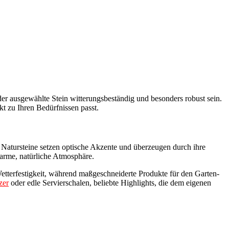
er ausgewählte Stein witterungsbeständig und besonders robust sein.
t zu Ihren Bedürfnissen passt.
– Natursteine setzen optische Akzente und überzeugen durch ihre
arme, natürliche Atmosphäre.
etterfestigkeit, während maßgeschneiderte Produkte für den Garten-
zer
oder edle Servierschalen, beliebte Highlights, die dem eigenen