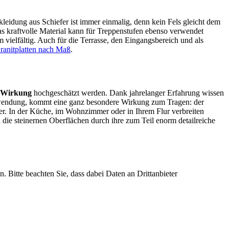
leidung aus Schiefer ist immer einmalig, denn kein Fels gleicht dem
kraftvolle Material kann für Treppenstufen ebenso verwendet
 vielfältig. Auch für die Terrasse, den Eingangsbereich und als
ranitplatten nach Maß
.
n Wirkung
hochgeschätzt werden. Dank jahrelanger Erfahrung wissen
Verwendung, kommt eine ganz besondere Wirkung zum Tragen: der
her. In der Küche, im Wohnzimmer oder in Ihrem Flur verbreiten
 die steinernen Oberflächen durch ihre zum Teil enorm detailreiche
n. Bitte beachten Sie, dass dabei Daten an Drittanbieter